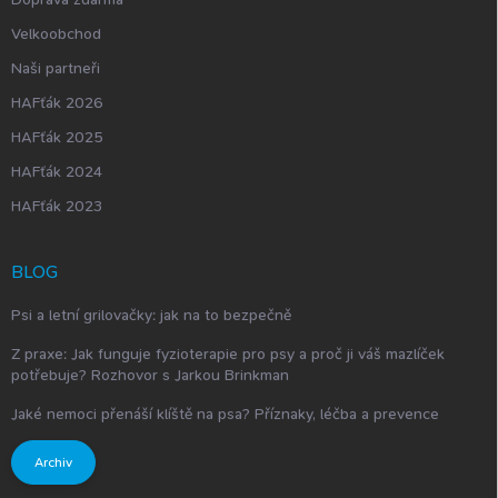
Velkoobchod
Naši partneři
HAFťák 2026
HAFťák 2025
HAFťák 2024
HAFťák 2023
BLOG
Psi a letní grilovačky: jak na to bezpečně
Z praxe: Jak funguje fyzioterapie pro psy a proč ji váš mazlíček
potřebuje? Rozhovor s Jarkou Brinkman
Jaké nemoci přenáší klíště na psa? Příznaky, léčba a prevence
Archiv