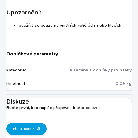
Upozornění:
používá se pouze na vnitřních voliérách, nebo klecích
Doplňkové parametry
Kategorie
:
Vitamíny a doplňky pro ptáky
Hmotnost
:
0.09 kg
Diskuze
Buďte první, kdo napíše příspěvek k této položce.
Přidat komentář