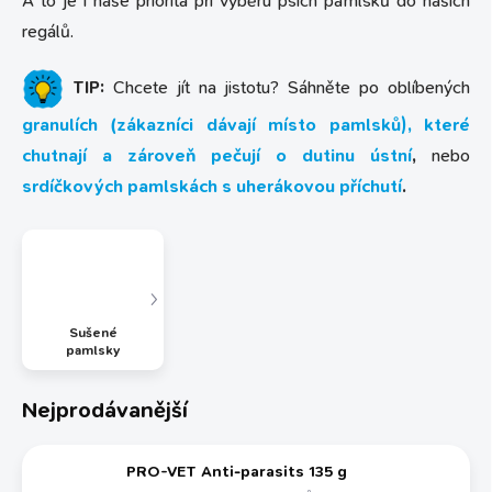
A to je i naše priorita při výběru psích pamlsků do našich
regálů.
TIP:
Chcete jít na jistotu? Sáhněte po oblíbených
granulích (zákazníci dávají místo pamlsků), které
chutnají a zároveň pečují o dutinu ústní
,
nebo
srdíčkových pamlskách s uherákovou příchutí
.
Sušené
pamlsky
Nejprodávanější
PRO-VET Anti-parasits 135 g