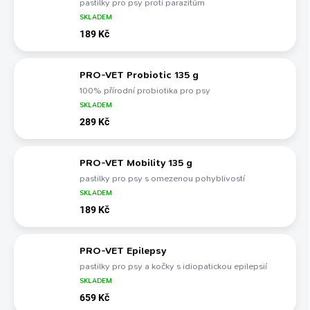
pastilky pro psy proti parazitům
SKLADEM
189 Kč
PRO-VET Probiotic 135 g
100% přírodní probiotika pro psy
SKLADEM
289 Kč
PRO-VET Mobility 135 g
pastilky pro psy s omezenou pohyblivostí
SKLADEM
189 Kč
PRO-VET Epilepsy
pastilky pro psy a kočky s idiopatickou epilepsií
SKLADEM
659 Kč