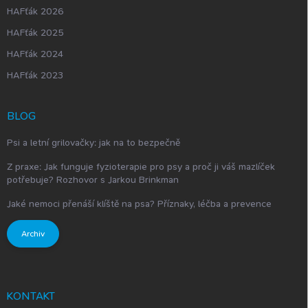
HAFťák 2026
HAFťák 2025
HAFťák 2024
HAFťák 2023
BLOG
Psi a letní grilovačky: jak na to bezpečně
Z praxe: Jak funguje fyzioterapie pro psy a proč ji váš mazlíček
potřebuje? Rozhovor s Jarkou Brinkman
Jaké nemoci přenáší klíště na psa? Příznaky, léčba a prevence
Archiv
KONTAKT