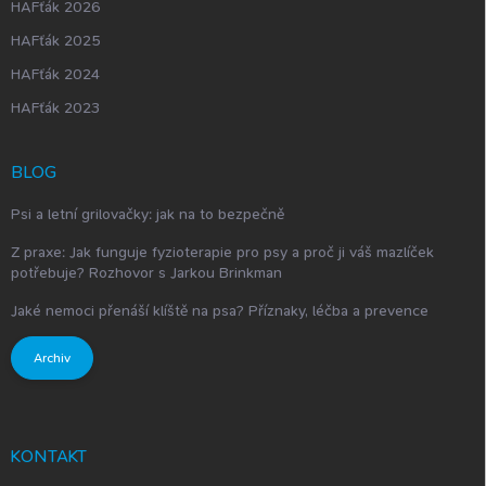
HAFťák 2026
HAFťák 2025
HAFťák 2024
HAFťák 2023
BLOG
Psi a letní grilovačky: jak na to bezpečně
Z praxe: Jak funguje fyzioterapie pro psy a proč ji váš mazlíček
potřebuje? Rozhovor s Jarkou Brinkman
Jaké nemoci přenáší klíště na psa? Příznaky, léčba a prevence
Archiv
KONTAKT