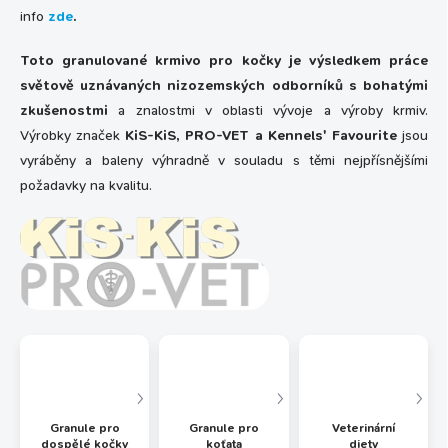
info
zde
.
Toto granulované krmivo pro kočky je výsledkem práce
světově uznávaných nizozemských odborníků s bohatými
zkušenostmi
a znalostmi v oblasti vývoje a výroby krmiv.
Výrobky značek
KiS-KiS, PRO-VET a Kennels' Favourite
jsou
vyráběny a baleny výhradně v souladu s těmi nejpřísnějšími
požadavky na kvalitu.
Granule pro
Granule pro
Veterinární
dospělé kočky
koťata
diety