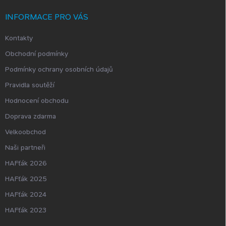
t
í
INFORMACE PRO VÁS
Kontakty
Obchodní podmínky
Podmínky ochrany osobních údajů
Pravidla soutěží
Hodnocení obchodu
Doprava zdarma
Velkoobchod
Naši partneři
HAFťák 2026
HAFťák 2025
HAFťák 2024
HAFťák 2023