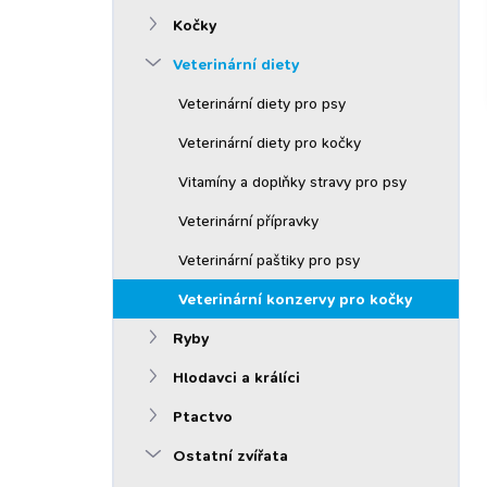
n
Kočky
í
p
Veterinární diety
a
n
Veterinární diety pro psy
e
Veterinární diety pro kočky
l
Vitamíny a doplňky stravy pro psy
Veterinární přípravky
Veterinární paštiky pro psy
Veterinární konzervy pro kočky
Ryby
Hlodavci a králíci
Ptactvo
Ostatní zvířata