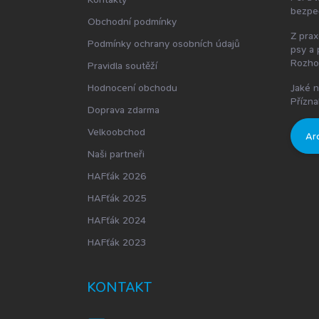
bezpe
Obchodní podmínky
Z prax
Podmínky ochrany osobních údajů
psy a 
Rozho
Pravidla soutěží
Hodnocení obchodu
Jaké n
Přízna
Doprava zdarma
Velkoobchod
Ar
Naši partneři
HAFťák 2026
HAFťák 2025
HAFťák 2024
HAFťák 2023
KONTAKT