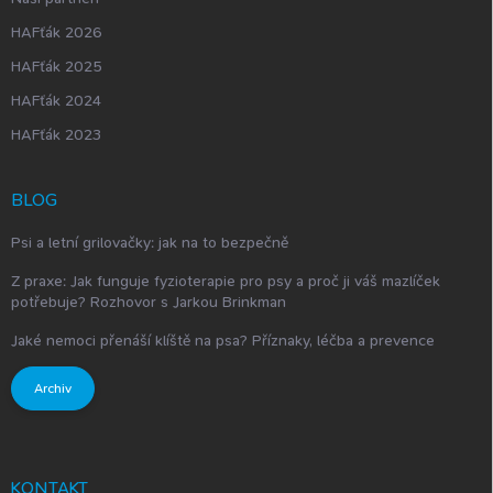
HAFťák 2026
HAFťák 2025
HAFťák 2024
HAFťák 2023
BLOG
Psi a letní grilovačky: jak na to bezpečně
Z praxe: Jak funguje fyzioterapie pro psy a proč ji váš mazlíček
potřebuje? Rozhovor s Jarkou Brinkman
Jaké nemoci přenáší klíště na psa? Příznaky, léčba a prevence
Archiv
KONTAKT