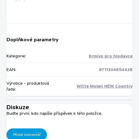
Doplňkové parametry
Kategorie
:
Krmivo pro hlodavce
EAN
:
8711304694438
Výrobce - produktová
Witte Molen NEW Country
řada
:
Diskuze
Buďte první, kdo napíše příspěvek k této položce.
Přidat komentář