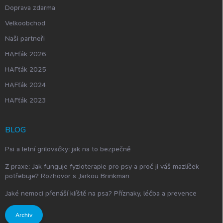
Doprava zdarma
Velkoobchod
Naši partneři
HAFťák 2026
HAFťák 2025
HAFťák 2024
HAFťák 2023
BLOG
Psi a letní grilovačky: jak na to bezpečně
Z praxe: Jak funguje fyzioterapie pro psy a proč ji váš mazlíček
potřebuje? Rozhovor s Jarkou Brinkman
Jaké nemoci přenáší klíště na psa? Příznaky, léčba a prevence
Archiv