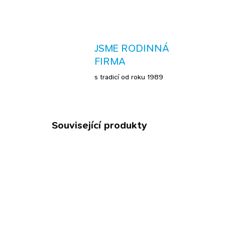
JSME RODINNÁ
FIRMA
s tradicí od roku 1989
Související produkty
VET DI