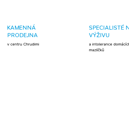
KAMENNÁ
SPECIALISTÉ 
PRODEJNA
VÝŽIVU
v centru Chrudimi
a intolerance domácíc
mazlíčků
ETA