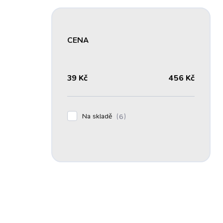
CENA
39
Kč
456
Kč
Na skladě
6