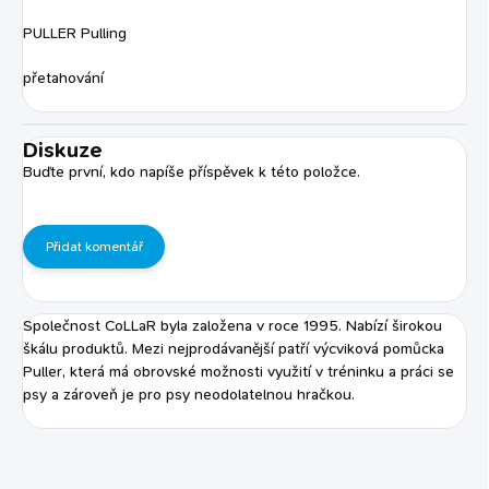
PULLER Pulling
přetahování
Diskuze
Buďte první, kdo napíše příspěvek k této položce.
Přidat komentář
Společnost CoLLaR byla založena v roce 1995. Nabízí širokou
škálu produktů. Mezi nejprodávanější patří výcviková pomůcka
Puller, která má obrovské možnosti využití v tréninku a práci se
psy a zároveň je pro psy neodolatelnou hračkou.