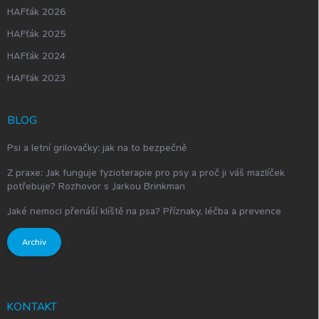
HAFťák 2026
HAFťák 2025
HAFťák 2024
HAFťák 2023
BLOG
Psi a letní grilovačky: jak na to bezpečně
Z praxe: Jak funguje fyzioterapie pro psy a proč ji váš mazlíček
potřebuje? Rozhovor s Jarkou Brinkman
Jaké nemoci přenáší klíště na psa? Příznaky, léčba a prevence
Archiv
KONTAKT