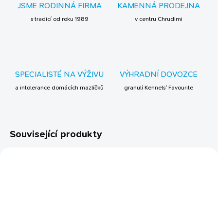
JSME RODINNÁ FIRMA
KAMENNÁ PRODEJNA
s tradicí od roku 1989
v centru Chrudimi
SPECIALISTÉ NA VÝŽIVU
VÝHRADNÍ DOVOZCE
a intolerance domácích mazlíčků
granulí Kennels' Favourite
Související produkty
BESTSELLER