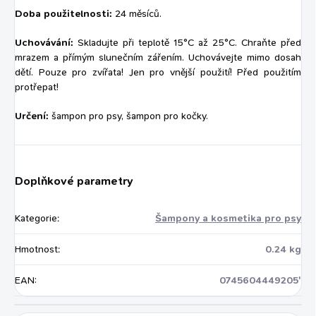
Doba použitelnosti:
24 měsíců.
Uchovávání:
Skladujte při teplotě 15°C až 25°C. Chraňte před
mrazem a přímým slunečním zářením. Uchovávejte mimo dosah
dětí. Pouze pro zvířata! Jen pro vnější použití! Před použitím
protřepat!
Určení:
šampon pro psy, šampon pro kočky.
Doplňkové parametry
Kategorie
:
Šampony a kosmetika pro psy
Hmotnost
:
0.24 kg
EAN
:
0745604449205'