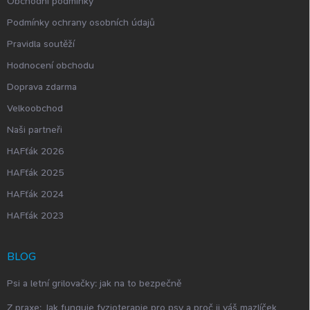
Obchodní podmínky
Podmínky ochrany osobních údajů
Pravidla soutěží
Hodnocení obchodu
Doprava zdarma
Velkoobchod
Naši partneři
HAFťák 2026
HAFťák 2025
HAFťák 2024
HAFťák 2023
BLOG
Psi a letní grilovačky: jak na to bezpečně
Z praxe: Jak funguje fyzioterapie pro psy a proč ji váš mazlíček