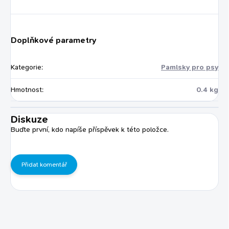
Doplňkové parametry
Kategorie
:
Pamlsky pro psy
Hmotnost
:
0.4 kg
Diskuze
Buďte první, kdo napíše příspěvek k této položce.
Přidat komentář