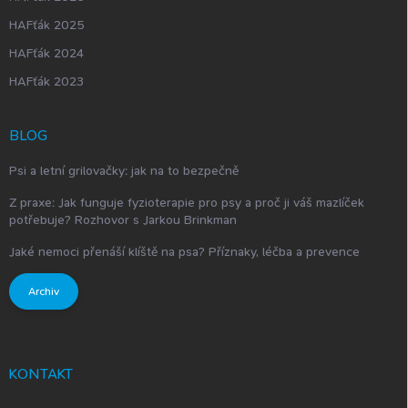
HAFťák 2025
HAFťák 2024
HAFťák 2023
BLOG
Psi a letní grilovačky: jak na to bezpečně
Z praxe: Jak funguje fyzioterapie pro psy a proč ji váš mazlíček
potřebuje? Rozhovor s Jarkou Brinkman
Jaké nemoci přenáší klíště na psa? Příznaky, léčba a prevence
Archiv
KONTAKT