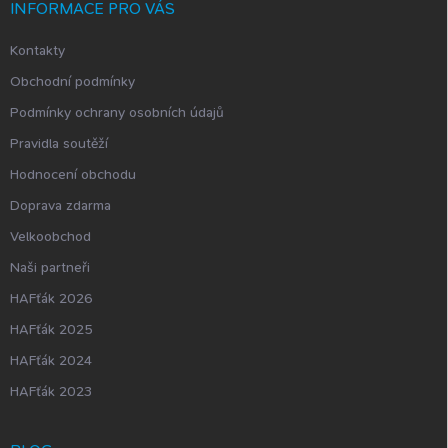
í
INFORMACE PRO VÁS
Kontakty
Obchodní podmínky
Podmínky ochrany osobních údajů
Pravidla soutěží
Hodnocení obchodu
Doprava zdarma
Velkoobchod
Naši partneři
HAFťák 2026
HAFťák 2025
HAFťák 2024
HAFťák 2023