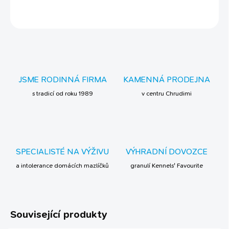
ZEPTAT SE
JSME RODINNÁ FIRMA
KAMENNÁ PRODEJNA
s tradicí od roku 1989
v centru Chrudimi
SPECIALISTÉ NA VÝŽIVU
VÝHRADNÍ DOVOZCE
a intolerance domácích mazlíčků
granulí Kennels' Favourite
Související produkty