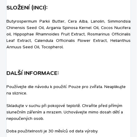
SLOŽENÍ (INCI):
Butyrospermum Parkii Butter, Cera Alba, Lanolin, Simmondsia
Chinensis Seed Oil, Argania Spinosa Kernel Oil, Cocos Nucifera
oil, Hippophae Rhamnoides Fruit Extract, Rosmarinus Officinalis
Leaf Extract, Calendula Officinalis Flower Extract, Helianthus
Annuus Seed Oil, Tocopherol.
DALŠÍ INFORMACE:
Používejte dle návodu k použití. Pouze pro zvířata. Neaplikujte
na sliznice.
Skladujte v suchu při pokojové teplotě. Chraňte před přímým
slunečním zářením a mrazem. Uchovávejte mimo dosah dětí a
nepoučených osob.
Doba použitelnosti je 30 měsíců od data výroby.