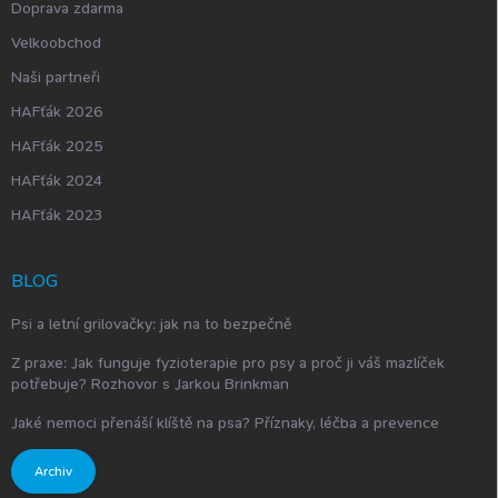
Doprava zdarma
Velkoobchod
Naši partneři
HAFťák 2026
HAFťák 2025
HAFťák 2024
HAFťák 2023
BLOG
Psi a letní grilovačky: jak na to bezpečně
Z praxe: Jak funguje fyzioterapie pro psy a proč ji váš mazlíček
potřebuje? Rozhovor s Jarkou Brinkman
Jaké nemoci přenáší klíště na psa? Příznaky, léčba a prevence
Archiv