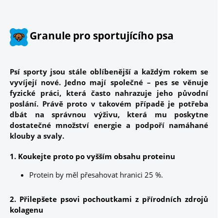
Granule pro sportujícího psa
Psí sporty jsou stále oblíbenější a každým rokem se
vyvíjejí nové. Jedno mají společné – pes se věnuje
fyzické práci, která často nahrazuje jeho původní
poslání. Právě proto v takovém případě je potřeba
dbát na správnou výživu, která mu poskytne
dostatečné množství energie a podpoří namáhané
klouby a svaly.
1. Koukejte proto po vyšším obsahu proteinu
Protein by měl přesahovat hranici 25 %.
2. Přilepšete psovi pochoutkami z přírodních zdrojů
kolagenu