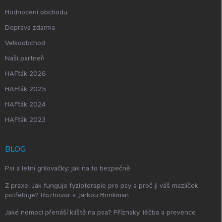
Hodnocení obchodu
Doprava zdarma
Velkoobchod
Naši partneři
HAFťák 2026
HAFťák 2025
HAFťák 2024
HAFťák 2023
BLOG
Psi a letní grilovačky: jak na to bezpečně
Z praxe: Jak funguje fyzioterapie pro psy a proč ji váš mazlíček
potřebuje? Rozhovor s Jarkou Brinkman
Jaké nemoci přenáší klíště na psa? Příznaky, léčba a prevence