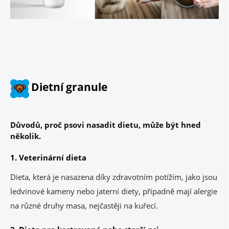
Dietní granule
Důvodů, proč psovi nasadit dietu, může být hned
několik.
1. Veterinární dieta
Dieta, která je nasazena díky zdravotním potížím, jako jsou
ledvinové kameny nebo jaterní diety, případně mají alergie
na různé druhy masa, nejčastěji na kuřecí.