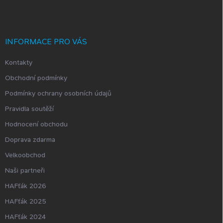
p
a
t
í
INFORMACE PRO VÁS
Kontakty
Obchodní podmínky
Podmínky ochrany osobních údajů
Pravidla soutěží
Hodnocení obchodu
Doprava zdarma
Velkoobchod
Naši partneři
HAFťák 2026
HAFťák 2025
HAFťák 2024