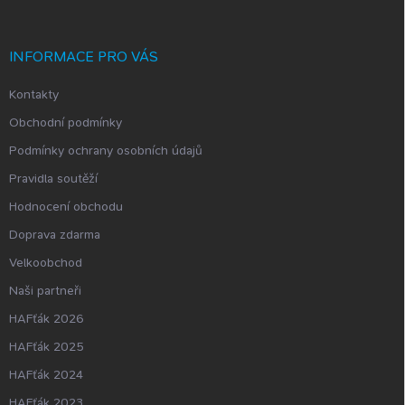
a
t
í
INFORMACE PRO VÁS
Kontakty
Obchodní podmínky
Podmínky ochrany osobních údajů
Pravidla soutěží
Hodnocení obchodu
Doprava zdarma
Velkoobchod
Naši partneři
HAFťák 2026
HAFťák 2025
HAFťák 2024
HAFťák 2023