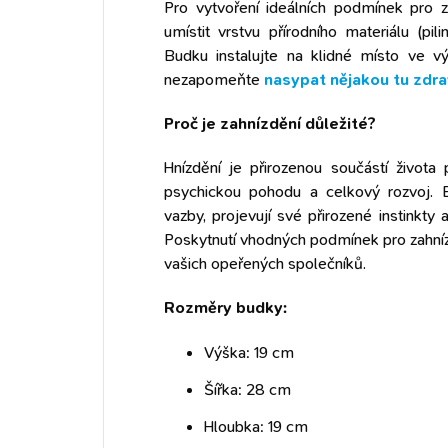
Pro vytvoření ideálních podmínek pro
umístit vrstvu přírodního materiálu (p
Budku instalujte na klidné místo ve 
nezapomeňte
nasypat nějakou tu zdr
Proč je zahnízdění důležité?
Hnízdění je přirozenou součástí život
psychickou pohodu a celkový rozvoj. Bě
vazby, projevují své přirozené instinkty
Poskytnutí vhodných podmínek pro zahní
vašich opeřených společníků.
Rozměry budky:
Výška: 19 cm
Šířka: 28 cm
Hloubka: 19 cm