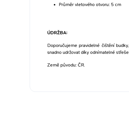
Průměr vletového otvoru: 5 cm
ÚDRŽBA:
Doporučujeme pravidelné čištění budky
snadno udržovat díky odnímatelné střeše
Země původu: ČR.