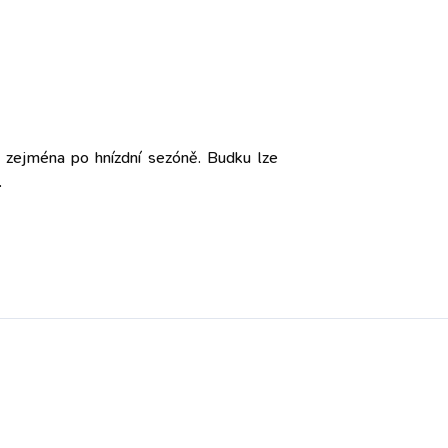
, zejména po hnízdní sezóně. Budku lze
.