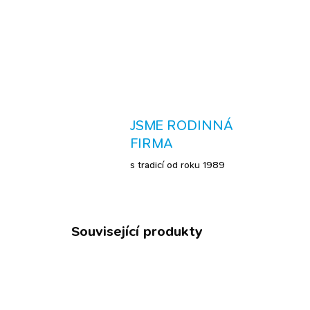
JSME RODINNÁ
FIRMA
s tradicí od roku 1989
Související produkty
DÁRKOVÉ BALENÍ
ZDARMA