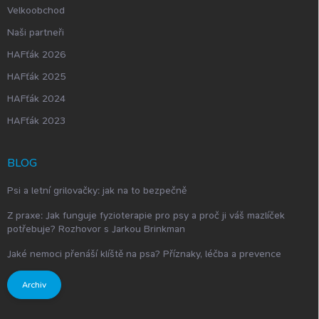
Velkoobchod
Naši partneři
HAFťák 2026
HAFťák 2025
HAFťák 2024
HAFťák 2023
BLOG
Psi a letní grilovačky: jak na to bezpečně
Z praxe: Jak funguje fyzioterapie pro psy a proč ji váš mazlíček
potřebuje? Rozhovor s Jarkou Brinkman
Jaké nemoci přenáší klíště na psa? Příznaky, léčba a prevence
Archiv