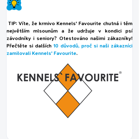
TIP: Víte, že krmivo Kennels' Favourite chutná i těm
největším mlsounům a že udržuje v kondici psí
závodníky i seniory? Otestováno našimi zákazníky!
Přečtěte si dalších
10 důvodů, proč si naši zákazníci
zamilovali Kennels' Favourite
.