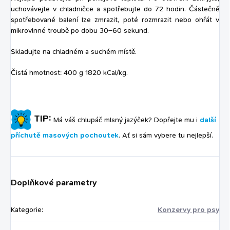
uchovávejte v chladničce a spotřebujte do 72 hodin. Částečně
spotřebované balení lze zmrazit, poté rozmrazit nebo ohřát v
mikrovlnné troubě po dobu 30–60 sekund.
Skladujte na chladném a suchém místě.
Čistá hmotnost: 400 g 1820 kCal/kg.
TIP:
Má váš chlupáč mlsný jazýček? Dopřejte mu i
další
příchutě masových pochoutek
. Ať si sám vybere tu nejlepší.
Doplňkové parametry
Kategorie
:
Konzervy pro psy