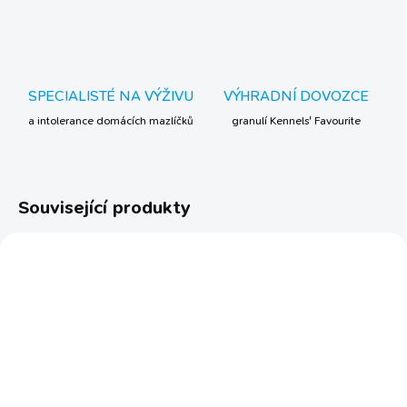
SPECIALISTÉ NA VÝŽIVU
VÝHRADNÍ DOVOZCE
a intolerance domácích mazlíčků
granulí Kennels' Favourite
Související produkty
TIP
BESTSELLER