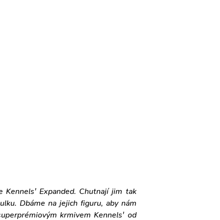
le Kennels' Expanded. Chutnají jim tak
nulku. Dbáme na jejich figuru, aby nám
 superprémiovým krmivem Kennels' od