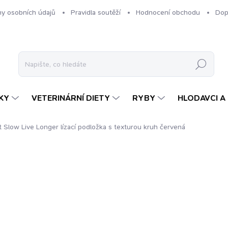
y osobních údajů
Pravidla soutěží
Hodnocení obchodu
Dop
Hledat
KY
VETERINÁRNÍ DIETY
RYBY
HLODAVCI A 
t Slow Live Longer lízací podložka s texturou kruh červená
ení
ZNAČKA:
EAT SLOW LIVE LONGER
299 Kč
Měrná
SKLADEM
cena: