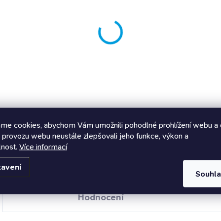
me cookies, abychom Vám umožnili pohodlné prohlížení webu a 
 provozu webu neustále zlepšovali jeho funkce, výkon a
lnost.
Více informací
tavení
Souhl
Hodnocení