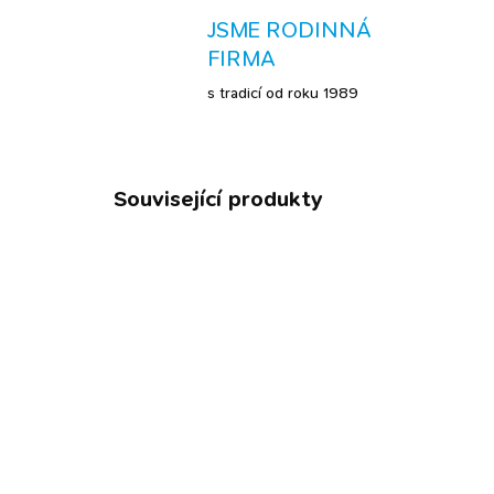
JSME RODINNÁ
FIRMA
s tradicí od roku 1989
Související produkty
NOVINKA
SKLADEM