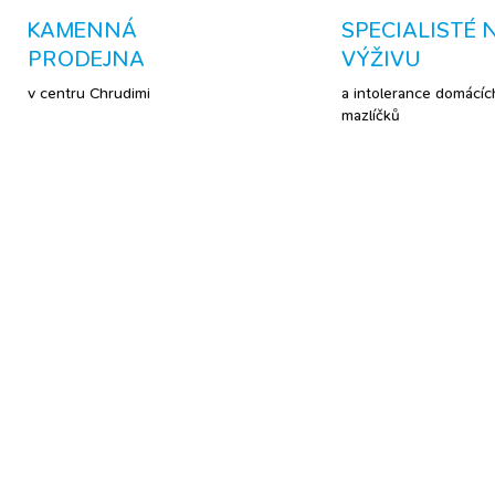
KAMENNÁ
SPECIALISTÉ 
PRODEJNA
VÝŽIVU
v centru Chrudimi
a intolerance domácíc
mazlíčků