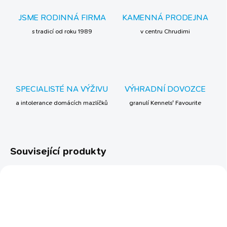
JSME RODINNÁ FIRMA
KAMENNÁ PRODEJNA
s tradicí od roku 1989
v centru Chrudimi
SPECIALISTÉ NA VÝŽIVU
VÝHRADNÍ DOVOZCE
a intolerance domácích mazlíčků
granulí Kennels' Favourite
Související produkty
NOVINKA