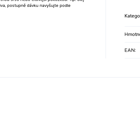
miva, postupně dávku navyšujte podle
Katego
Hmotn
EAN
: