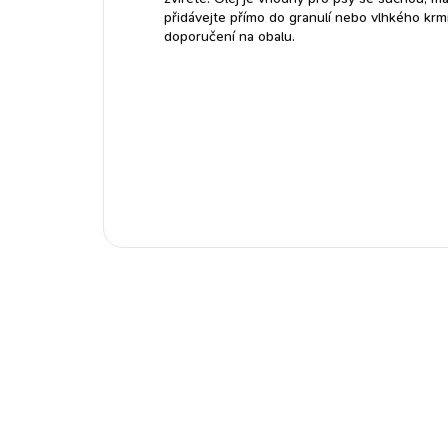
přidávejte přímo do granulí nebo vlhkého kr
doporučení na obalu.