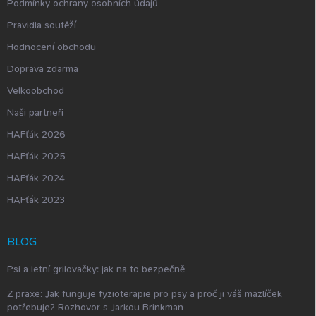
Podmínky ochrany osobních údajů
Pravidla soutěží
Hodnocení obchodu
Doprava zdarma
Velkoobchod
Naši partneři
HAFťák 2026
HAFťák 2025
HAFťák 2024
HAFťák 2023
BLOG
Psi a letní grilovačky: jak na to bezpečně
Z praxe: Jak funguje fyzioterapie pro psy a proč ji váš mazlíček
potřebuje? Rozhovor s Jarkou Brinkman