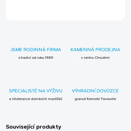
ZEPTAT SE
JSME RODINNÁ FIRMA
KAMENNÁ PRODEJNA
s tradicí od roku 1989
v centru Chrudimi
SPECIALISTÉ NA VÝŽIVU
VÝHRADNÍ DOVOZCE
a intolerance domácích mazlíčků
granulí Kennels' Favourite
Související produkty