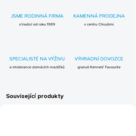
JSME RODINNÁ FIRMA
KAMENNÁ PRODEJNA
s tradicí od roku 1989
v centru Chrudimi
SPECIALISTÉ NA VÝŽIVU
VÝHRADNÍ DOVOZCE
a intolerance domácích mazlíčků
granulí Kennels' Favourite
Související produkty
ECO FRIENDLY