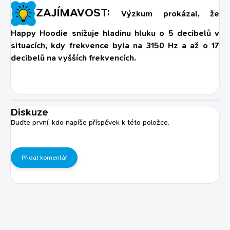
ZAJÍMAVOST:
Výzkum prokázal, že
Happy Hoodie snižuje hladinu hluku
o
5 decibelů v
situacích, kdy frekvence byla na 3150 Hz a
až o 17
decibelů na vyšších frekvencích.
Diskuze
Buďte první, kdo napíše příspěvek k této položce.
Přidat komentář