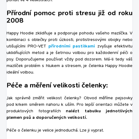
Přírodní pomoc proti stresu již od roku
2008
Happy Hoodie zklidňuje a podporuje pohodu vašeho mazlíčka. V
kombinaci s oblečky proti úzkosti, protistresovými obojky nebo
utišujícími PRO-VET
přírodními pastilkami
zvyšuje efektivitu
uklidňujících metod a je šetrnou volbou pro každodenní péči o
psy. Doporučujeme používat vždy pod dozorem. Má-li tedy váš
mazlíček problém s hlukem a stresem, je čelenka Happy Hoodie
ideální volbou.
Péče a měření velikosti čelenky:
Jak správně změřit velikost čelenky? Obvod měříme pejsovky
pod krkem směrem nahoru k uším. Pro lepší orientaci můžete v
produktových fotografiích
nalézt tabulku jednotlivých
plemen psů a doporučených velikostí.
Péče o čelenku je velice jednoduchá. Lze ji vyprat.