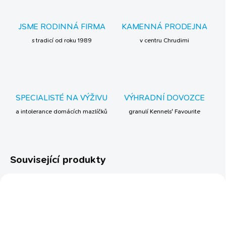
JSME RODINNÁ FIRMA
KAMENNÁ PRODEJNA
s tradicí od roku 1989
v centru Chrudimi
SPECIALISTÉ NA VÝŽIVU
VÝHRADNÍ DOVOZCE
a intolerance domácích mazlíčků
granulí Kennels' Favourite
Související produkty
ECO FRIENDLY