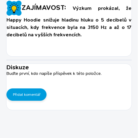
ZAJÍMAVOST:
Výzkum prokázal, že
Happy Hoodie snižuje hladinu hluku
o
5 decibelů v
situacích, kdy frekvence byla na 3150 Hz a
až o 17
decibelů na vyšších frekvencích.
Diskuze
Buďte první, kdo napíše příspěvek k této položce.
Přidat komentář