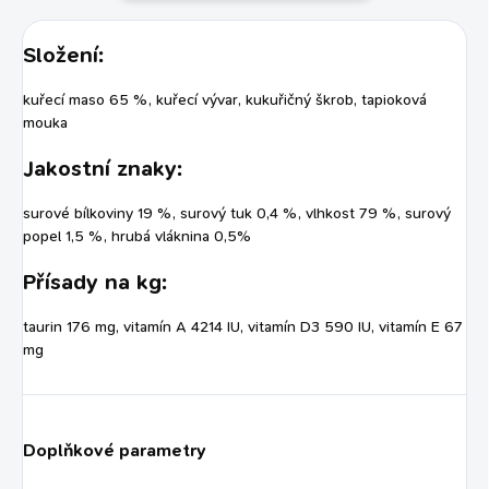
Složení:
kuřecí maso 65 %, kuřecí vývar, kukuřičný škrob, tapioková
mouka
Jakostní znaky:
surové bílkoviny 19 %, surový tuk 0,4 %, vlhkost 79 %, surový
popel 1,5 %, hrubá vláknina 0,5%
Přísady na kg:
taurin 176 mg, vitamín A 4214 IU, vitamín D3 590 IU, vitamín E 67
mg
Doplňkové parametry