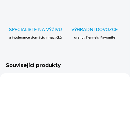
SPECIALISTÉ NA VÝŽIVU
VÝHRADNÍ DOVOZCE
a intolerance domácích mazlíčků
granulí Kennels' Favourite
Související produkty
SKLADEM
SKLADEM