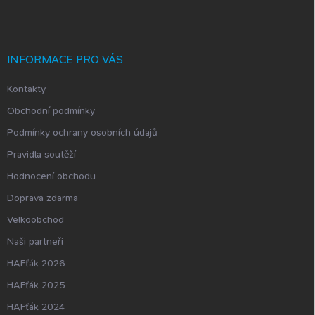
p
a
t
í
INFORMACE PRO VÁS
Kontakty
Obchodní podmínky
Podmínky ochrany osobních údajů
Pravidla soutěží
Hodnocení obchodu
Doprava zdarma
Velkoobchod
Naši partneři
HAFťák 2026
HAFťák 2025
HAFťák 2024