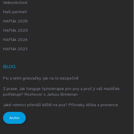
Velkoobchod
Naši partneři
HAFťák 2026
HAFťák 2025
HAFťák 2024
HAFťák 2023
BLOG
Psi a letní grilovačky: jak na to bezpečně
Z praxe: Jak funguje fyzioterapie pro psy a proč ji váš mazlíček
potřebuje? Rozhovor s Jarkou Brinkman
Jaké nemoci přenáší klíště na psa? Příznaky, léčba a prevence
Archiv