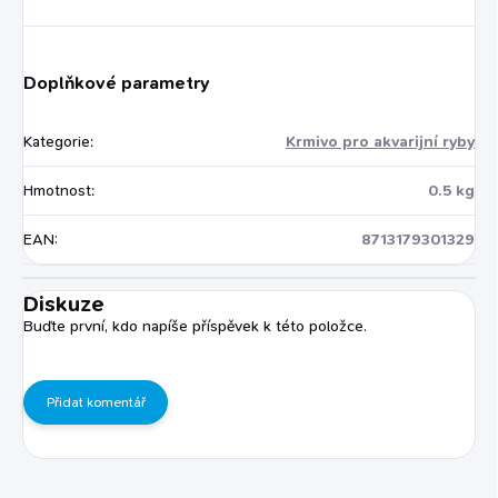
Doplňkové parametry
Kategorie
:
Krmivo pro akvarijní ryby
Hmotnost
:
0.5 kg
EAN
:
8713179301329
Diskuze
Buďte první, kdo napíše příspěvek k této položce.
Přidat komentář