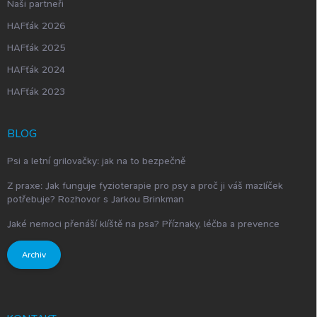
Naši partneři
HAFťák 2026
HAFťák 2025
HAFťák 2024
HAFťák 2023
BLOG
Psi a letní grilovačky: jak na to bezpečně
Z praxe: Jak funguje fyzioterapie pro psy a proč ji váš mazlíček
potřebuje? Rozhovor s Jarkou Brinkman
Jaké nemoci přenáší klíště na psa? Příznaky, léčba a prevence
Archiv