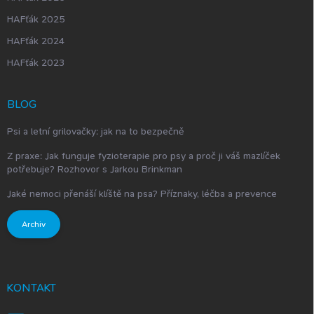
HAFťák 2025
HAFťák 2024
HAFťák 2023
BLOG
Psi a letní grilovačky: jak na to bezpečně
Z praxe: Jak funguje fyzioterapie pro psy a proč ji váš mazlíček
potřebuje? Rozhovor s Jarkou Brinkman
Jaké nemoci přenáší klíště na psa? Příznaky, léčba a prevence
Archiv
KONTAKT