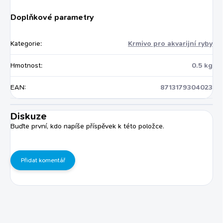
Doplňkové parametry
Kategorie
:
Krmivo pro akvarijní ryby
Hmotnost
:
0.5 kg
EAN
:
8713179304023
Diskuze
Buďte první, kdo napíše příspěvek k této položce.
Přidat komentář