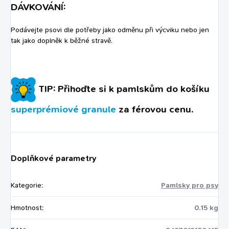
DÁVKOVÁNÍ:
Podávejte psovi dle potřeby jako odměnu při výcviku nebo jen
tak jako doplněk k běžné stravě.
TIP: Přihoďte si k pamlskům do košíku
superprémiové granule
za férovou cenu.
Doplňkové parametry
Kategorie
:
Pamlsky pro psy
Hmotnost
:
0.15 kg