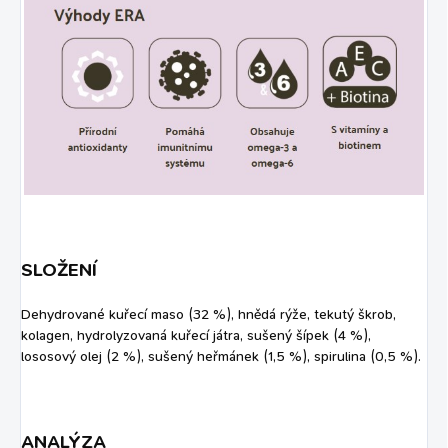
SLOŽENÍ
Dehydrované kuřecí maso (32 %), hnědá rýže, tekutý škrob,
kolagen, hydrolyzovaná kuřecí játra, sušený šípek (4 %),
lososový olej (2 %), sušený heřmánek (1,5 %), spirulina (0,5 %).
ANALÝZA