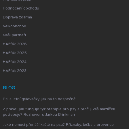
Hodnocení obchodu
Doprava zdarma
Velkoobchod
Naši partneři
HAFťák 2026
HAFťák 2025
HAFťák 2024
HAFťák 2023
BLOG
Psi a letní grilovačky: jak na to bezpečně
Z praxe: Jak funguje fyzioterapie pro psy a proč ji váš mazlíček
potřebuje? Rozhovor s Jarkou Brinkman
Jaké nemoci přenáší klíště na psa? Příznaky, léčba a prevence