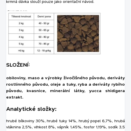
krmná dávka slouží pouze jako orientační návod.
SLOŽENÍ:
obiloviny, maso a výrobky živočišného původu, deriváty
rostlinného původu, oleje a tuky, ryba a deriváty rybího
původu, kvasnice, minerální látky, yucca shidigera
extrakt.
Analytické složky:
hrubé bílkoviny 30%, hrubé tuky 14%, hrubý popel 6,7%, hrubá
vláknina 2,5%, vlhkost 8%, vápník 1,45%, fosfor 1,19%, sodík 3,5