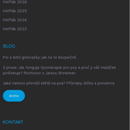
HAFťák 2026
HAFťák 2025
HAFťák 2024
HAFťák 2023
BLOG
Psi a letní grilovačky: jak na to bezpečně
Z praxe: Jak funguje fyzioterapie pro psy a proč ji váš mazlíček
potřebuje? Rozhovor s Jarkou Brinkman
Jaké nemoci přenáší klíště na psa? Příznaky, léčba a prevence
Archiv
KONTAKT