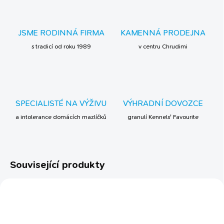
JSME RODINNÁ FIRMA
KAMENNÁ PRODEJNA
s tradicí od roku 1989
v centru Chrudimi
SPECIALISTÉ NA VÝŽIVU
VÝHRADNÍ DOVOZCE
a intolerance domácích mazlíčků
granulí Kennels' Favourite
Související produkty