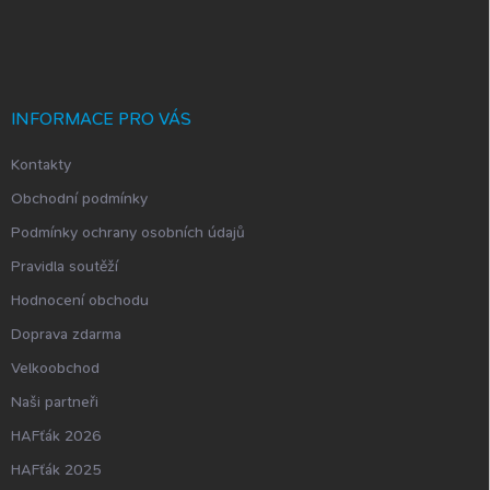
á
p
a
t
í
INFORMACE PRO VÁS
Kontakty
Obchodní podmínky
Podmínky ochrany osobních údajů
Pravidla soutěží
Hodnocení obchodu
Doprava zdarma
Velkoobchod
Naši partneři
HAFťák 2026
HAFťák 2025