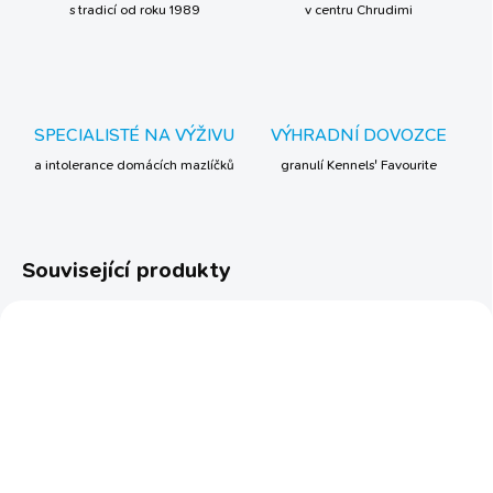
s tradicí od roku 1989
v centru Chrudimi
SPECIALISTÉ NA VÝŽIVU
VÝHRADNÍ DOVOZCE
a intolerance domácích mazlíčků
granulí Kennels' Favourite
Související produkty
SKLADEM