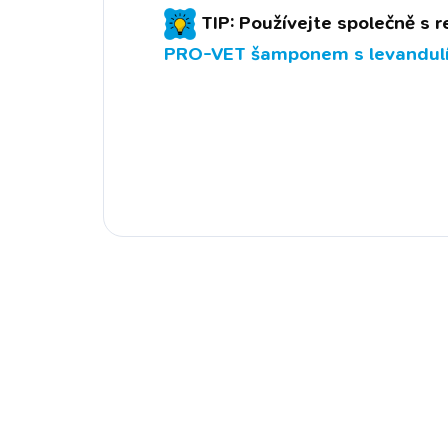
TIP: Používejte společně s 
PRO-VET šamponem s levandul