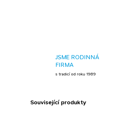
JSME RODINNÁ
FIRMA
s tradicí od roku 1989
Související produkty
TIP
ECO F
BESTSELLER