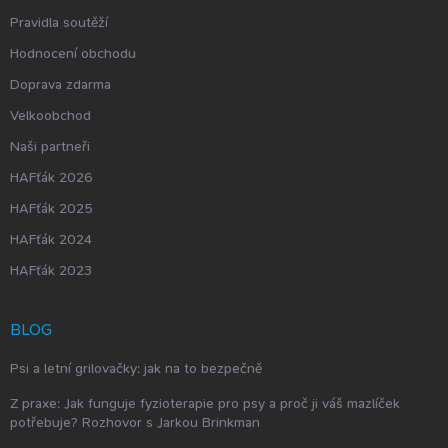
Pravidla soutěží
Hodnocení obchodu
Doprava zdarma
Velkoobchod
Naši partneři
HAFťák 2026
HAFťák 2025
HAFťák 2024
HAFťák 2023
BLOG
Psi a letní grilovačky: jak na to bezpečně
Z praxe: Jak funguje fyzioterapie pro psy a proč ji váš mazlíček
potřebuje? Rozhovor s Jarkou Brinkman