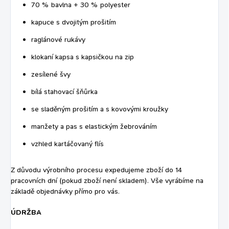
70 % bavlna + 30 % polyester
kapuce s dvojitým prošitím
raglánové rukávy
klokaní kapsa s kapsičkou na zip
zesílené švy
bílá stahovací šňůrka
se sladěným prošitím a s kovovými kroužky
manžety a pas s elastickým žebrováním
vzhled kartáčovaný flís
Z důvodu výrobního procesu expedujeme zboží do 14
pracovních dní (pokud zboží není skladem). Vše vyrábíme na
základě objednávky přímo pro vás.
ÚDRŽBA