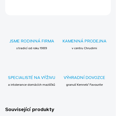
ZEPTAT SE
JSME RODINNÁ FIRMA
KAMENNÁ PRODEJNA
s tradicí od roku 1989
v centru Chrudimi
SPECIALISTÉ NA VÝŽIVU
VÝHRADNÍ DOVOZCE
a intolerance domácích mazlíčků
granulí Kennels' Favourite
Související produkty