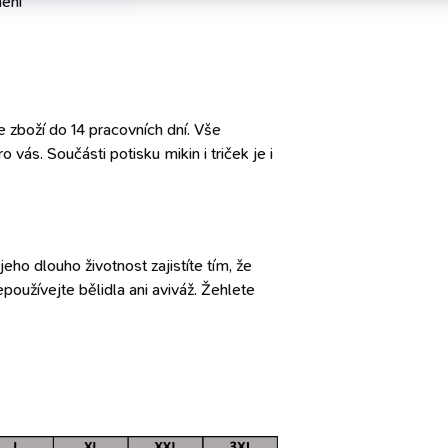
eni
zboží do 14 pracovních dní. Vše
vás. Součásti potisku mikin i triček je i
eho dlouho životnost zajistíte tím, že
oužívejte bělidla ani aviváž. Žehlete